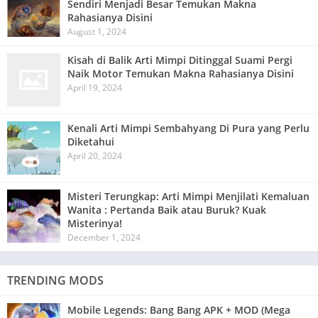
Sendiri Menjadi Besar Temukan Makna
Rahasianya Disini
August 1, 2024
Kisah di Balik Arti Mimpi Ditinggal Suami Pergi
Naik Motor Temukan Makna Rahasianya Disini
April 19, 2024
Kenali Arti Mimpi Sembahyang Di Pura yang Perlu
Diketahui
April 20, 2024
Misteri Terungkap: Arti Mimpi Menjilati Kemaluan
Wanita : Pertanda Baik atau Buruk? Kuak
Misterinya!
December 1, 2024
TRENDING MODS
Mobile Legends: Bang Bang APK + MOD (Mega