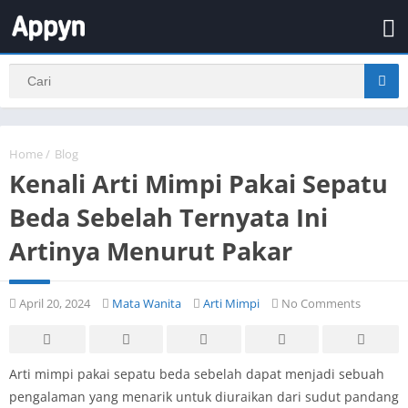
Home
/
Blog
Kenali Arti Mimpi Pakai Sepatu
Beda Sebelah Ternyata Ini
Artinya Menurut Pakar
April 20, 2024
Mata Wanita
Arti Mimpi
No Comments
Arti mimpi pakai sepatu beda sebelah dapat menjadi sebuah
pengalaman yang menarik untuk diuraikan dari sudut pandang