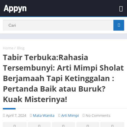
Home
/
Blog
Tabir Terbuka:Rahasia
Tersembunyi: Arti Mimpi Sholat
Berjamaah Tapi Ketinggalan :
Pertanda Baik atau Buruk?
Kuak Misterinya!
April 7, 2024
Mata Wanita
Arti Mimpi
No Comments