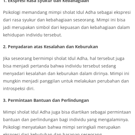
1. Ekspresi Rasa Syukur dan Kebahagiaan
Psikologi memandang mimpi sholat Idul Adha sebagai ekspresi
dari rasa syukur dan kebahagiaan seseorang. Mimpi ini bisa
jadi merupakan simbol dari kepuasan dan kebahagiaan dalam
kehidupan individu tersebut.
2. Penyadaran atas Kesalahan dan Keburukan
Jika seseorang bermimpi sholat Idul Adha, hal tersebut juga
bisa menjadi pertanda bahwa individu tersebut sedang
menyadari kesalahan dan keburukan dalam dirinya. Mimpi ini
mungkin menjadi panggilan untuk melakukan perubahan dan
introspeksi diri.
3. Permintaan Bantuan dan Perlindungan
Mimpi sholat Idul Adha juga bisa diartikan sebagai permintaan
bantuan dan perlindungan bagi individu yang mengalaminya.
Psikologi menyatakan bahwa mimpi seringkali merupakan
ekspresi dari kebutuhan dan harapan seseorang.