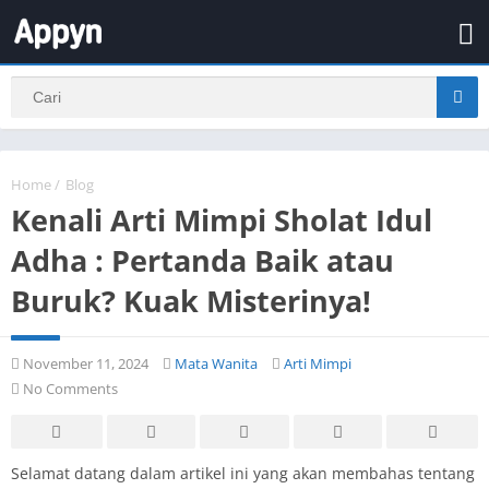
Home
/
Blog
Kenali Arti Mimpi Sholat Idul
Adha : Pertanda Baik atau
Buruk? Kuak Misterinya!
November 11, 2024
Mata Wanita
Arti Mimpi
No Comments
Selamat datang dalam artikel ini yang akan membahas tentang