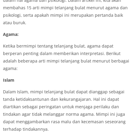
dalam hal agama dan psikologi. Dalam artikel ini, kita akan
membahas 15 arti mimpi telanjang bulat menurut agama dan
psikologi, serta apakah mimpi ini merupakan pertanda baik
atau buruk.
Agama:
Ketika bermimpi tentang telanjang bulat, agama dapat
berperan penting dalam memberikan interpretasi. Berikut
adalah beberapa arti mimpi telanjang bulat menurut berbagai
agama:
Islam
Dalam Islam, mimpi telanjang bulat dapat dianggap sebagai
tanda ketidaksantunan dan kekurangajaran. Hal ini dapat
diartikan sebagai peringatan untuk menjaga perilaku dan
tindakan agar tidak melanggar norma agama. Mimpi ini juga
dapat menggambarkan rasa malu dan kecemasan seseorang
terhadap tindakannya.