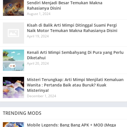
Sendiri Menjadi Besar Temukan Makna
Rahasianya Disini
August 1, 2024
Kisah di Balik Arti Mimpi Ditinggal Suami Pergi
Naik Motor Temukan Makna Rahasianya Disini
April 19, 2024
Kenali Arti Mimpi Sembahyang Di Pura yang Perlu
Diketahui
April 20, 2024
Misteri Terungkap: Arti Mimpi Menjilati Kemaluan
Wanita : Pertanda Baik atau Buruk? Kuak
Misterinya!
December 1, 2024
TRENDING MODS
Mobile Legends: Bang Bang APK + MOD (Mega