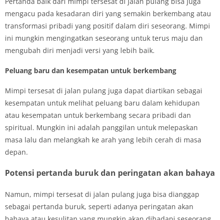
Pertanda baik dari mimpi tersesat di jalan pulang bisa juga
mengacu pada kesadaran diri yang semakin berkembang atau
transformasi pribadi yang positif dalam diri seseorang. Mimpi
ini mungkin mengingatkan seseorang untuk terus maju dan
mengubah diri menjadi versi yang lebih baik.
Peluang baru dan kesempatan untuk berkembang
Mimpi tersesat di jalan pulang juga dapat diartikan sebagai
kesempatan untuk melihat peluang baru dalam kehidupan
atau kesempatan untuk berkembang secara pribadi dan
spiritual. Mungkin ini adalah panggilan untuk melepaskan
masa lalu dan melangkah ke arah yang lebih cerah di masa
depan.
Potensi pertanda buruk dan peringatan akan bahaya
Namun, mimpi tersesat di jalan pulang juga bisa dianggap
sebagai pertanda buruk, seperti adanya peringatan akan
bahaya atau kesulitan yang mungkin akan dihadapi seseorang.