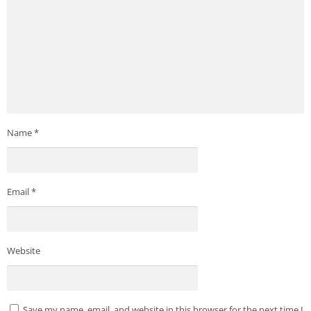
Name
*
Email
*
Website
Save my name, email, and website in this browser for the next time I