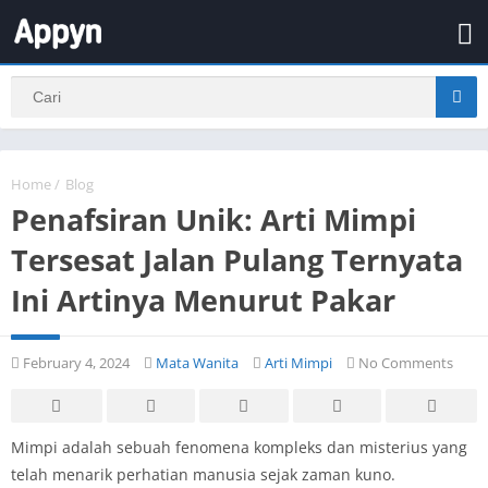
Home
/
Blog
Penafsiran Unik: Arti Mimpi
Tersesat Jalan Pulang Ternyata
Ini Artinya Menurut Pakar
February 4, 2024
Mata Wanita
Arti Mimpi
No Comments
Mimpi adalah sebuah fenomena kompleks dan misterius yang
telah menarik perhatian manusia sejak zaman kuno.