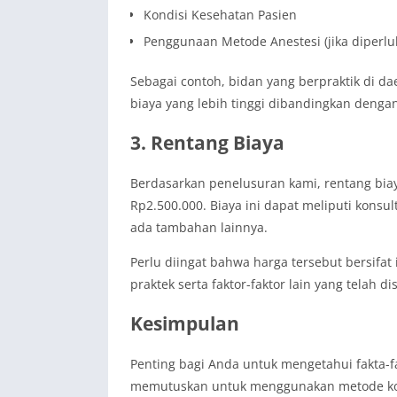
Kondisi Kesehatan Pasien
Penggunaan Metode Anestesi (jika diperlu
Sebagai contoh, bidan yang berpraktik di da
biaya yang lebih tinggi dibandingkan denga
3. Rentang Biaya
Berdasarkan penelusuran kami, rentang biay
Rp2.500.000. Biaya ini dapat meliputi konsu
ada tambahan lainnya.
Perlu diingat bahwa harga tersebut bersifat
praktek serta faktor-faktor lain yang telah 
Kesimpulan
Penting bagi Anda untuk mengetahui fakta-fa
memutuskan untuk menggunakan metode kontr