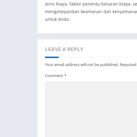
jenis biaya, faktor penentu besaran biaya, 
mengedepankan keamanan dan kenyamanan sa
untuk Anda.
LEAVE A REPLY
Your email address will not be published.
Required
Comment
*