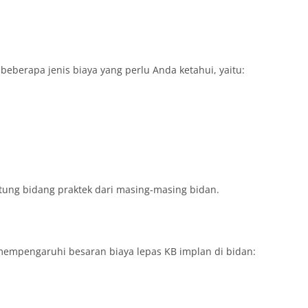
beberapa jenis biaya yang perlu Anda ketahui, yaitu:
ntung bidang praktek dari masing-masing bidan.
mempengaruhi besaran biaya lepas KB implan di bidan: