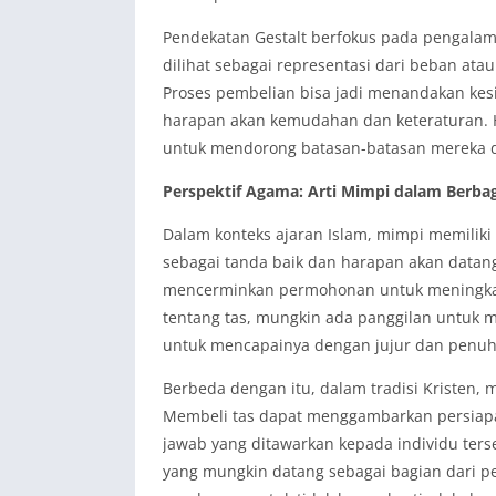
Pendekatan Gestalt berfokus pada pengalama
dilihat sebagai representasi dari beban at
Proses pembelian bisa jadi menandakan ke
harapan akan kemudahan dan keteraturan. H
untuk mendorong batasan-batasan mereka d
Perspektif Agama: Arti Mimpi dalam Berbag
Dalam konteks ajaran Islam, mimpi memiliki
sebagai tanda baik dan harapan akan datang
mencerminkan permohonan untuk meningkatk
tentang tas, mungkin ada panggilan untuk 
untuk mencapainya dengan jujur dan penuh
Berbeda dengan itu, dalam tradisi Kristen,
Membeli tas dapat menggambarkan persiapa
jawab yang ditawarkan kepada individu ter
yang mungkin datang sebagai bagian dari per