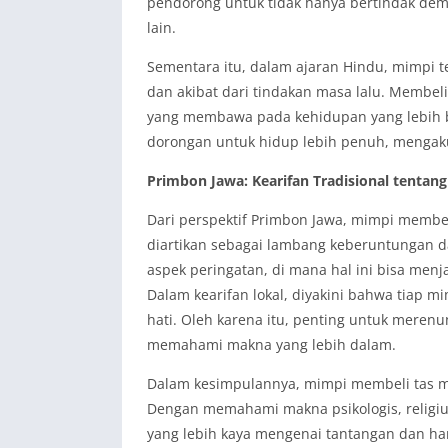
pendorong untuk tidak hanya bertindak demi 
lain.
Sementara itu, dalam ajaran Hindu, mimpi te
dan akibat dari tindakan masa lalu. Membeli 
yang membawa pada kehidupan yang lebih ba
dorongan untuk hidup lebih penuh, mengakui
Primbon Jawa: Kearifan Tradisional tentan
Dari perspektif Primbon Jawa, mimpi membeli
diartikan sebagai lambang keberuntungan d
aspek peringatan, di mana hal ini bisa menj
Dalam kearifan lokal, diyakini bahwa tiap 
hati. Oleh karena itu, penting untuk meren
memahami makna yang lebih dalam.
Dalam kesimpulannya, mimpi membeli tas m
Dengan memahami makna psikologis, religius
yang lebih kaya mengenai tantangan dan hara