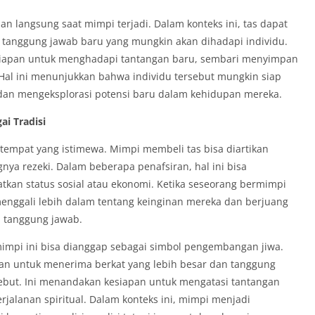
n langsung saat mimpi terjadi. Dalam konteks ini, tas dapat
au tanggung jawab baru yang mungkin akan dihadapi individu.
siapan untuk menghadapi tantangan baru, sembari menyimpan
al ini menunjukkan bahwa individu tersebut mungkin siap
an mengeksplorasi potensi baru dalam kehidupan mereka.
ai Tradisi
 tempat yang istimewa. Mimpi membeli tas bisa diartikan
nya rezeki. Dalam beberapa penafsiran, hal ini bisa
an status sosial atau ekonomi. Ketika seseorang bermimpi
menggali lebih dalam tentang keinginan mereka dan berjuang
 tanggung jawab.
 mimpi ini bisa dianggap sebagai simbol pengembangan jiwa.
n untuk menerima berkat yang lebih besar dan tanggung
sebut. Ini menandakan kesiapan untuk mengatasi tantangan
jalanan spiritual. Dalam konteks ini, mimpi menjadi