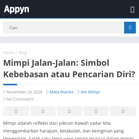
Home
/
Blog
Mimpi Jalan-Jalan: Simbol
Kebebasan atau Pencarian Diri?
November 23, 2024
Mata Wanita
Arti Mimpi
No Comments
Mimpi adalah refleksi dari pikiran bawah sadar kita,
menggambarkan harapan, ketakutan, dan keinginan yang
terpendam. Salah satu tema yang sering muncul dalam mimpi