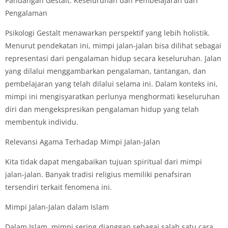
Pandangan Gestalt: Keseluruhan dan Pembelajaran dari
Pengalaman
Psikologi Gestalt menawarkan perspektif yang lebih holistik.
Menurut pendekatan ini, mimpi jalan-jalan bisa dilihat sebagai
representasi dari pengalaman hidup secara keseluruhan. Jalan
yang dilalui menggambarkan pengalaman, tantangan, dan
pembelajaran yang telah dilalui selama ini. Dalam konteks ini,
mimpi ini mengisyaratkan perlunya menghormati keseluruhan
diri dan mengekspresikan pengalaman hidup yang telah
membentuk individu.
Relevansi Agama Terhadap Mimpi Jalan-Jalan
Kita tidak dapat mengabaikan tujuan spiritual dari mimpi
jalan-jalan. Banyak tradisi religius memiliki penafsiran
tersendiri terkait fenomena ini.
Mimpi Jalan-Jalan dalam Islam
Dalam Islam, mimpi sering dianggap sebagai salah satu cara