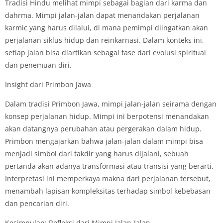
Tradisi Hindu melihat mimpi sebagai bagian dari karma dan
dahrma. Mimpi jalan-jalan dapat menandakan perjalanan
karmic yang harus dilalui, di mana pemimpi diingatkan akan
perjalanan siklus hidup dan reinkarnasi. Dalam konteks ini,
setiap jalan bisa diartikan sebagai fase dari evolusi spiritual
dan penemuan diri.
Insight dari Primbon Jawa
Dalam tradisi Primbon Jawa, mimpi jalan-jalan seirama dengan
konsep perjalanan hidup. Mimpi ini berpotensi menandakan
akan datangnya perubahan atau pergerakan dalam hidup.
Primbon mengajarkan bahwa jalan-jalan dalam mimpi bisa
menjadi simbol dari takdir yang harus dijalani, sebuah
pertanda akan adanya transformasi atau transisi yang berarti.
Interpretasi ini memperkaya makna dari perjalanan tersebut,
menambah lapisan kompleksitas terhadap simbol kebebasan
dan pencarian diri.
Kesimpulan: Refleksi dari Mimpi Jalan-Jalan