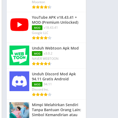
Moonton
YouTube APK v18.43.41 +
MOD (Premium Unlocked)
v18.43.41
MOD
Google LLC
Unduh Webtoon Apk Mod
v3.0.2
MOD
NAVER WEBTOON
Unduh Discord Mod Apk
94.11 Gratis Android
94.11
MOD
Discord Inc.
Mimpi Melahirkan Sendiri
Tanpa Bantuan Orang Lain:
Simbol Kemandirian atau