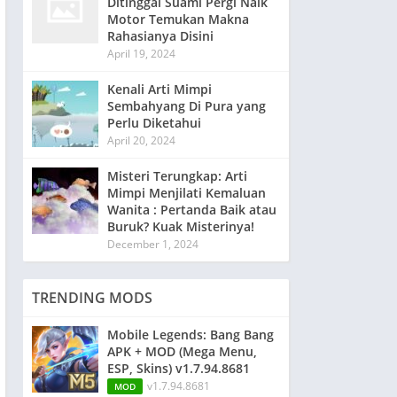
Ditinggal Suami Pergi Naik
Motor Temukan Makna
Rahasianya Disini
April 19, 2024
Kenali Arti Mimpi
Sembahyang Di Pura yang
Perlu Diketahui
April 20, 2024
Misteri Terungkap: Arti
Mimpi Menjilati Kemaluan
Wanita : Pertanda Baik atau
Buruk? Kuak Misterinya!
December 1, 2024
TRENDING MODS
Mobile Legends: Bang Bang
APK + MOD (Mega Menu,
ESP, Skins) v1.7.94.8681
v1.7.94.8681
MOD