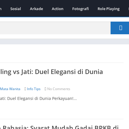
n
Sosial
Arkade
Action
Fotografi
Role Playing
ing vs Jati: Duel Elegansi di Dunia
Mata Wanita
Info Tips
No Comments
ati: Duel Elegansi di Dunia Perkayuan!...
Rahasia: Syarat Mudah Gadai BPKB di