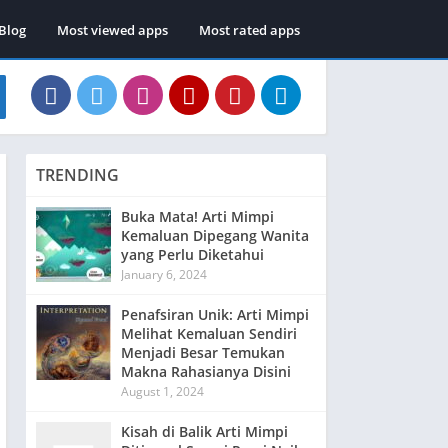
Blog
Most viewed apps
Most rated apps
TRENDING
Buka Mata! Arti Mimpi
Kemaluan Dipegang Wanita
yang Perlu Diketahui
January 6, 2024
Penafsiran Unik: Arti Mimpi
Melihat Kemaluan Sendiri
Menjadi Besar Temukan
Makna Rahasianya Disini
August 1, 2024
Kisah di Balik Arti Mimpi