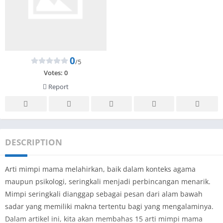
0
/5
Votes:
0
Report
DESCRIPTION
Arti mimpi mama melahirkan, baik dalam konteks agama
maupun psikologi, seringkali menjadi perbincangan menarik.
Mimpi seringkali dianggap sebagai pesan dari alam bawah
sadar yang memiliki makna tertentu bagi yang mengalaminya.
Dalam artikel ini, kita akan membahas 15 arti mimpi mama