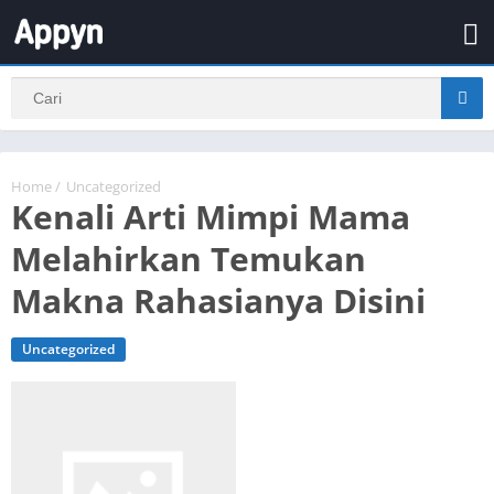
Home
/
Uncategorized
Kenali Arti Mimpi Mama
Melahirkan Temukan
Makna Rahasianya Disini
Uncategorized