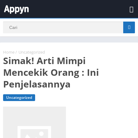
Home
/
Uncategorized
Simak! Arti Mimpi
Mencekik Orang : Ini
Penjelasannya
Uncategorized