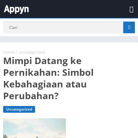
Home
/
Uncategorized
Mimpi Datang ke
Pernikahan: Simbol
Kebahagiaan atau
Perubahan?
Uncategorized