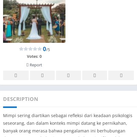
0
/5
Votes:
0
Report
DESCRIPTION
Mimpi sering diartikan sebagai refleksi dari keadaan psikologis
seseorang, dan dalam konteks mimpi datang ke pernikahan,
banyak orang merasa bahwa pengalaman ini berhubungan