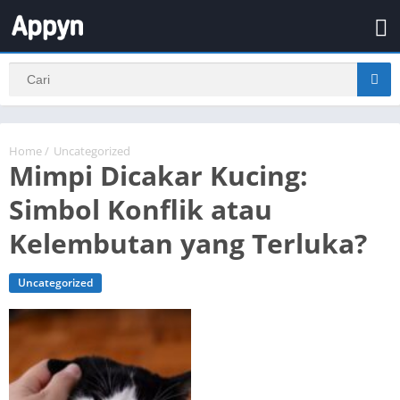
Home
/
Uncategorized
Mimpi Dicakar Kucing:
Simbol Konflik atau
Kelembutan yang Terluka?
Uncategorized