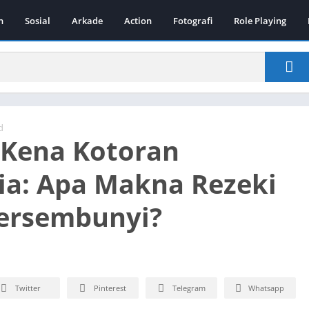
n
Sosial
Arkade
Action
Fotografi
Role Playing
d
Kena Kotoran
a: Apa Makna Rezeki
ersembunyi?
Twitter
Pinterest
Telegram
Whatsapp