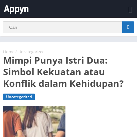
Home
/
Uncategorized
Mimpi Punya Istri Dua:
Simbol Kekuatan atau
Konflik dalam Kehidupan?
Uncategorized